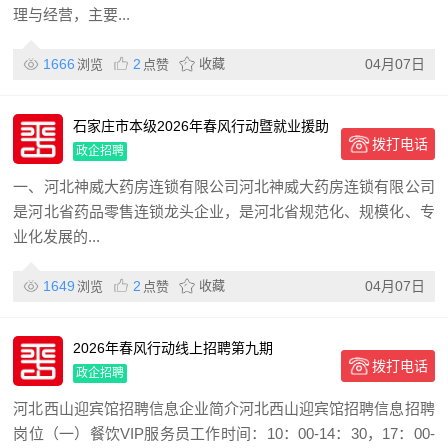
理与经营，主要...
1666
2
收藏
04月07日
浏览
点赞
石家庄市本级2026年春风行动暨就业援助
拨打电话
季招聘信息
政企招聘
一、河北神威大药房连锁有限公司河北神威大药房连锁有限公司
是河北省药品零售连锁龙头企业，是河北省规范化、规模化、专
业化发展的...
1649
2
收藏
04月07日
浏览
点赞
2026年春风行动线上招聘第九期
拨打电话
政企招聘
河北西山迎宾馆招聘信息企业简介河北西山迎宾馆招聘信息招聘
岗位（一）餐饮VIP服务员工作时间：10：00-14：30，17：00-